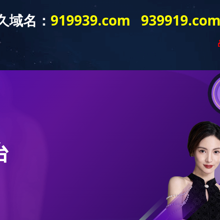
YUN（中
开云官方注册
开云KAIYUN（中
招
）
国）
交通工程
水利工程
PPP项目
征地拆迁
设计优化
信息化